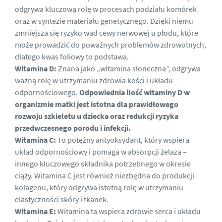
odgrywa kluczową rolę w procesach podziału komórek
oraz w syntezie materiału genetycznego. Dzięki niemu
zmniejsza się ryzyko wad cewy nerwowej u płodu, które
może prowadzić do poważnych problemów zdrowotnych,
dlatego kwas foliowy to podstawa.
Witamina D:
Znana jako „witamina słoneczna”, odgrywa
ważną rolę w utrzymaniu zdrowia kości i układu
odpornościowego.
Odpowiednia ilość witaminy D w
organizmie matki jest istotna dla prawidłowego
rozwoju szkieletu u dziecka oraz redukcji ryzyka
przedwczesnego porodu i infekcji.
Witamina C:
To potężny antyoksydant, który wspiera
układ odpornościowy i pomaga w absorpcji żelaza –
innego kluczowego składnika potrzebnego w okresie
ciąży. Witamina C jest również niezbędna do produkcji
kolagenu, który odgrywa istotną rolę w utrzymaniu
elastyczności skóry i tkanek.
Witamina E:
Witamina ta wspiera zdrowie serca i układu