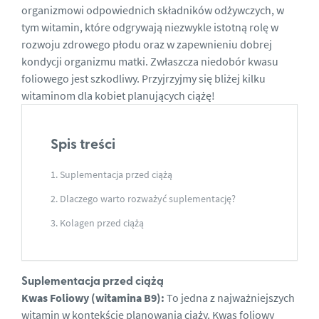
organizmowi odpowiednich składników odżywczych, w
tym witamin, które odgrywają niezwykle istotną rolę w
rozwoju zdrowego płodu oraz w zapewnieniu dobrej
kondycji organizmu matki. Zwłaszcza
niedobór kwasu
foliowego
jest szkodliwy. Przyjrzyjmy się bliżej kilku
witaminom dla
kobiet planujących ciążę!
Spis treści
Suplementacja przed ciążą
Dlaczego warto rozważyć suplementację?
Kolagen przed ciążą
Suplementacja przed ciążą
Kwas Foliowy (witamina B9):
To jedna z najważniejszych
witamin w kontekście planowania ciąży. Kwas foliowy