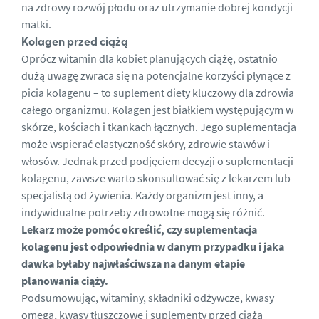
na zdrowy rozwój płodu oraz utrzymanie dobrej kondycji
matki.
Kolagen przed ciążą
Oprócz witamin dla
kobiet planujących ciążę
, ostatnio
dużą uwagę zwraca się na potencjalne korzyści płynące z
picia kolagenu – to
suplement diety kluczowy dla zdrowia
całego organizmu
. Kolagen jest białkiem występującym w
skórze, kościach i tkankach łącznych. Jego suplementacja
może wspierać elastyczność skóry, zdrowie stawów i
włosów. Jednak przed podjęciem decyzji o suplementacji
kolagenu, zawsze warto skonsultować się z lekarzem lub
specjalistą od żywienia. Każdy organizm jest inny, a
indywidualne potrzeby zdrowotne mogą się różnić.
Lekarz może pomóc określić, czy suplementacja
kolagenu jest odpowiednia w danym przypadku i jaka
dawka byłaby najwłaściwsza na danym
etapie
planowania ciąży.
Podsumowując, witaminy, składniki odżywcze, kwasy
omega, kwasy tłuszczowe i suplementy przed ciążą