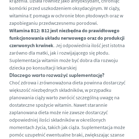
krążenia. Działa również jako antyoksydant, chroniąc
komórki przed uszkodzeniem oksydacyjnym. W ciąży,
witamina E pomaga w ochronie błon płodowych oraz w
zapobieganiu przedwczesnemu porodowi.
Witamina B12:
B12 jest niezbędna do prawidłowego
funkcjonowania układu nerwowego oraz do produkcji
czerwonych krwinek
. Jej odpowiednia ilość jest istotna
zarówno dla matki, jak i rozwijającego się płodu.
Suplementacja witamin może być dobra dla rozwoju
dziecka po konsultacji lekarskiej
Dlaczego warto rozważyć suplementację?
Choć zdrowa i zrównoważona dieta powinna dostarczyć
większość niezbędnych składników, w przypadku
planowania ciąży warto zwrócić szczególną uwagę na
dostateczne spożycie witamin. Nawet starannie
zaplanowana dieta może nie zawsze dostarczyć
odpowiedniej ilości składników w określonych
momentach życia, takich jak ciąża. Suplementacja może
pomóc uzupełnić ewentualne braki, zwiększając szanse