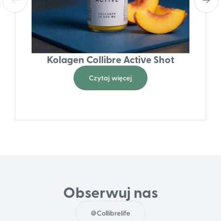
Kolagen Collibre Active Shot
Czytaj więcej
Obserwuj nas
@Collibrelife