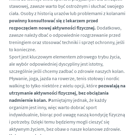
stawowej
, zawsze warto być ostrożnym i słuchać swojego
ciała. Osoby z historią urazów lub problemami z kolanami
powinny konsultować się z lekarzem przed
rozpoczęciem nowej aktywności fizycznej.
Dodatkowo,
zawsze należy dbać o odpowiednie rozgrzewanie przed
treningiem oraz stosować techniki i sprzęt ochronny, jeśli
to konieczne.
Sport jest kluczowym elementem zdrowego trybu życia,
ale wybór odpowiedniej dyscypliny jest istotny,
szczególnie jeśli chcemy zadbać o zdrowie naszych kolan.
Pływanie, joga, jazda na rowerze, tenis stołowy i nordic
walking to tylko niektóre z wielu opcji, które
pozwalają na
utrzymanie aktywności fizycznej, bez obciążania
nadmiernie kolan. P
amiętajmy jednak, że każdy
organizm jest inny, więc warto dobrać sport
indywidualnie, biorąc pod uwagę naszą kondycję fizyczną
i potrzeby. Dzięki temu będziemy mogli cieszyć się
aktywnym życiem, bez obaw o nasze kolanowe zdrowie.