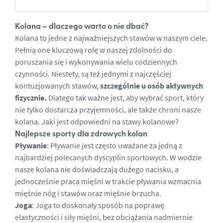
Kolana – dlaczego warto o nie dbać?
Kolana to jedne z najważniejszych stawów w naszym ciele.
Pełnią one kluczową rolę w naszej zdolności do
poruszania się i wykonywania wielu codziennych
czynności. Niestety, są też jednymi z najczęściej
kontuzjowanych stawów,
szczególnie u osób aktywnych
fizycznie.
Dlatego tak ważne jest, aby wybrać sport, który
nie tylko dostarcza przyjemności, ale także chroni nasze
kolana. Jaki jest odpowiedni na
stawy kolanowe?
Najlepsze sporty dla zdrowych kolan
Pływanie
: Pływanie jest często uważane za jedną z
najbardziej polecanych dyscyplin sportowych. W wodzie
nasze kolana nie doświadczają dużego nacisku, a
jednocześnie praca mięśni w trakcie pływania wzmacnia
mięśnie nóg i stawów oraz
mięśnie brzucha
.
Joga
: Joga to doskonały sposób na poprawę
elastyczności i siły mięśni, bez obciążania nadmiernie