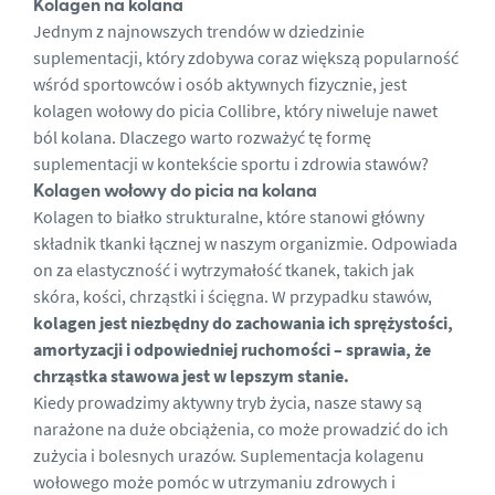
Kolagen na kolana
Jednym z najnowszych trendów w dziedzinie
suplementacji, który zdobywa coraz większą popularność
wśród sportowców i osób aktywnych fizycznie, jest
kolagen wołowy do picia Collibre, który niweluje nawet
ból kolana
. Dlaczego warto rozważyć tę formę
suplementacji w kontekście sportu i zdrowia stawów?
Kolagen wołowy do picia na kolana
Kolagen to białko strukturalne, które stanowi główny
składnik tkanki łącznej w naszym organizmie. Odpowiada
on za elastyczność i wytrzymałość tkanek, takich jak
skóra, kości, chrząstki i ścięgna. W przypadku stawów,
kolagen jest niezbędny do zachowania ich sprężystości,
amortyzacji i odpowiedniej ruchomości – sprawia, że
chrząstka stawowa jest w lepszym stanie
.
Kiedy prowadzimy aktywny tryb życia, nasze stawy są
narażone na duże obciążenia, co może prowadzić do ich
zużycia i bolesnych urazów. Suplementacja kolagenu
wołowego może pomóc w utrzymaniu zdrowych i