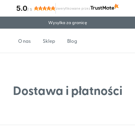
5.0
zweryfikowane przez
/
5
Wysyłka za granicę
O nas
Sklep
Blog
Dostawa i płatności