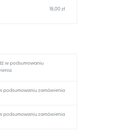
18,00 zł
dź w podsumowaniu
ienia
w podsumowaniu zamówienia
w podsumowaniu zamówienia