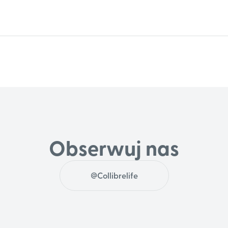
Obserwuj nas
@Collibrelife