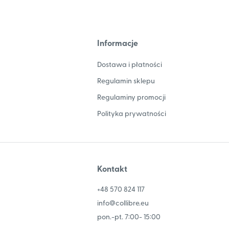
Informacje
Dostawa i płatności
Regulamin sklepu
Regulaminy promocji
Polityka prywatności
Kontakt
+48 570 824 117
info@collibre.eu
pon.-pt. 7:00- 15:00