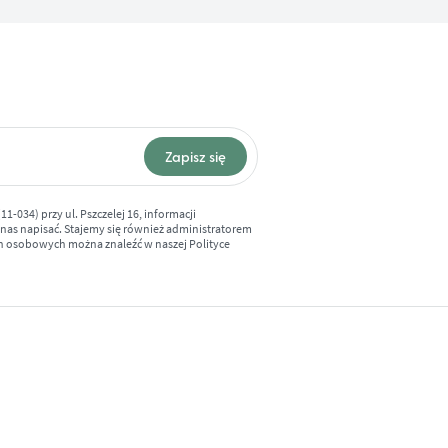
1-034) przy ul. Pszczelej 16, informacji
 nas napisać. Stajemy się również administratorem
ch osobowych można znaleźć w naszej
Polityce