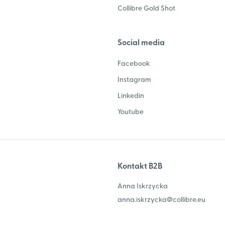
Collibre Gold Shot
Social media
Facebook
Instagram
Linkedin
Youtube
Kontakt B2B
Anna Iskrzycka
anna.iskrzycka@collibre.eu