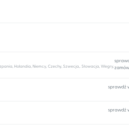
spraw
Hiszpania, Holandia, Niemcy, Czechy, Szwecja,. Słowacja, Wegry,
zamów
sprawdź 
sprawdź 