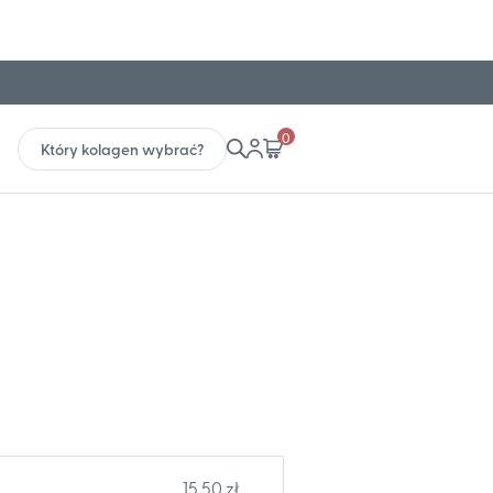
0
Który kolagen wybrać?
15,50 zł