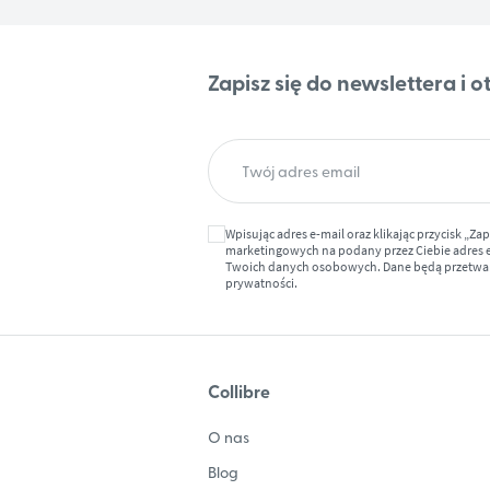
Zapisz się do newslettera i
Wpisując adres e-mail oraz klikając przycisk „Za
marketingowych na podany przez Ciebie adres e-
Twoich danych osobowych. Dane będą przetwarz
prywatności.
Collibre
O nas
Blog