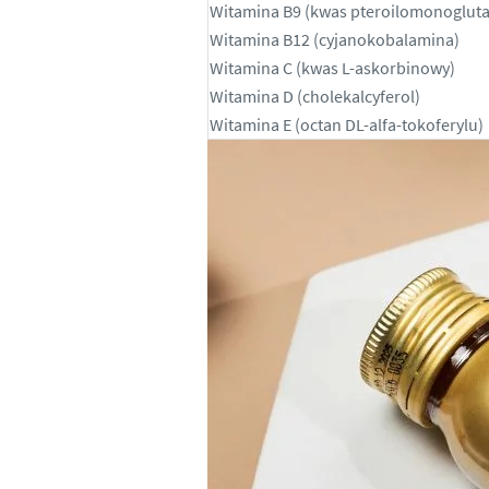
Witamina B9 (kwas pteroilomonoglut
Witamina B12 (cyjanokobalamina)
Witamina C (kwas L-askorbinowy)
Witamina D (cholekalcyferol)
Witamina E (octan DL-alfa-tokoferylu)