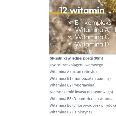
Składniki w jednej porcji 30ml
Hydrolizat kolagenu wołowego
Witamina A (octan retinylu)
Witamina B1 (monoazotan tiaminy)
Witamina B2 (ryboflawina)
Niacyna (amid kwasu nikotynowego)
Witamina B5 (D-pantotenian wapnia)
Witamina B6 (chlorowodorek pirydok
Witamina B7 (D-biotyna)