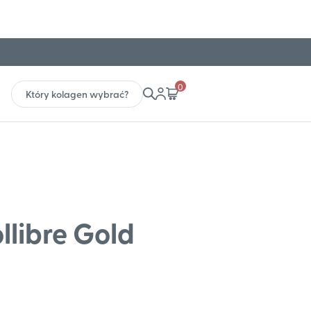
0
Który kolagen wybrać?
llibre Gold