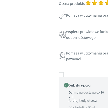
Ocena produktu
Pomaga w utrzymaniu pra
Wspiera prawidłowe funk
odpornościowego
Pomaga w utrzymaniu pra
paznokci
Subskrypcja
Darmowa dostawa co 30
dni
Anuluj kiedy chcesz
30x butelka 30ml