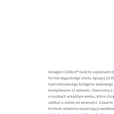
Kolagen Collibre® Gold to suplement d
formie wygodnego shotu, łączący 10 0
hydrolizowanego kolagenu wołowego 
kompleksem 12 witamin. Stworzony z 
o osobach w każdym wieku, które chc
zadbać o siebie od wewnątrz. Zawarte
formule witaminy wspierają prawidłow