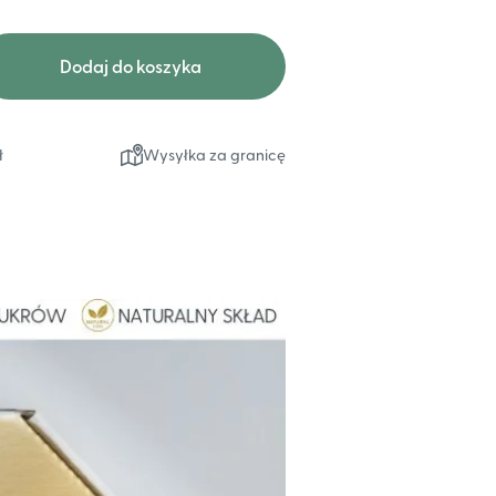
Dodaj do koszyka
ł
Wysyłka za granicę