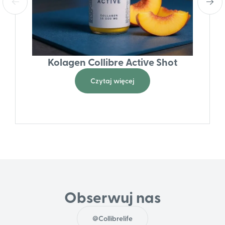
Kolagen Collibre Active Shot
Czytaj więcej
Obserwuj nas
@Collibrelife