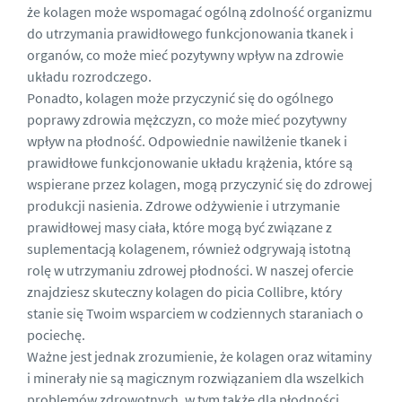
że kolagen może wspomagać ogólną zdolność organizmu
do utrzymania prawidłowego funkcjonowania tkanek i
organów, co może mieć pozytywny wpływ na zdrowie
układu rozrodczego.
Ponadto, kolagen może przyczynić się do ogólnego
poprawy zdrowia mężczyzn, co może mieć pozytywny
wpływ na płodność. Odpowiednie nawilżenie tkanek i
prawidłowe funkcjonowanie układu krążenia, które są
wspierane przez kolagen, mogą przyczynić się do zdrowej
produkcji nasienia. Zdrowe odżywienie i utrzymanie
prawidłowej masy ciała, które mogą być związane z
suplementacją kolagenem, również odgrywają istotną
rolę w utrzymaniu zdrowej płodności. W naszej ofercie
znajdziesz skuteczny kolagen do picia Collibre, który
stanie się Twoim wsparciem w codziennych staraniach o
pociechę.
Ważne jest jednak zrozumienie, że kolagen oraz witaminy
i minerały nie są magicznym rozwiązaniem dla wszelkich
problemów zdrowotnych, w tym także dla płodności