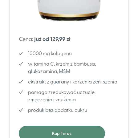
Cena:
już od 129,99 zł
10000 mg kolagenu
witamina C, krzem z bambusa,
glukozamina, MSM
ekstrakt z guarany i korzenia żeń-szenia
pomaga zredukować uczucie
zmęczenia i znużenia
produk bez dodatku cukru
Kup Teraz