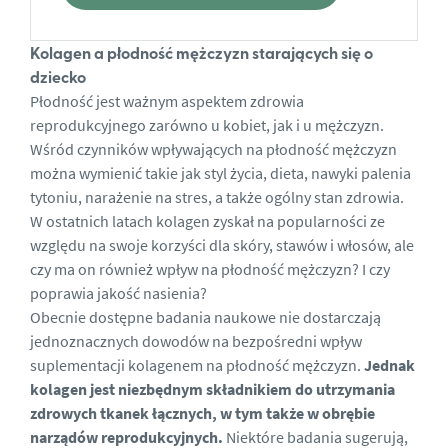
Kolagen a płodność mężczyzn starających się o
dziecko
Płodność jest ważnym aspektem zdrowia
reprodukcyjnego zarówno u kobiet, jak i u mężczyzn.
Wśród czynników wpływających na płodność mężczyzn
można wymienić takie jak styl życia, dieta, nawyki palenia
tytoniu, narażenie na stres, a także ogólny stan zdrowia.
W ostatnich latach kolagen zyskał na popularności ze
względu na swoje korzyści dla skóry, stawów i włosów, ale
czy ma on również wpływ na płodność mężczyzn? I czy
poprawia jakość nasienia?
Obecnie dostępne badania naukowe nie dostarczają
jednoznacznych dowodów na bezpośredni wpływ
suplementacji kolagenem na płodność mężczyzn.
Jednak
kolagen jest niezbędnym składnikiem do utrzymania
zdrowych tkanek łącznych, w tym także w obrębie
narządów reprodukcyjnych.
Niektóre badania sugerują,