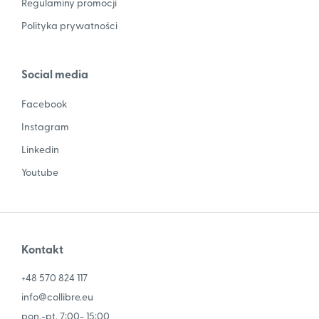
Regulaminy promocji
Polityka prywatności
Social media
Facebook
Instagram
Linkedin
Youtube
Kontakt
+48 570 824 117
info@collibre.eu
pon.-pt. 7:00- 15:00