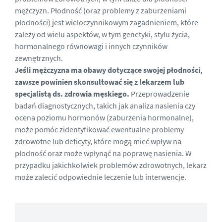
mężczyzn. Płodność (oraz problemy z zaburzeniami
płodności) jest wieloczynnikowym zagadnieniem, które
zależy od wielu aspektów, w tym genetyki, stylu życia,
hormonalnego równowagi i innych czynników
zewnętrznych.
Jeśli mężczyzna ma obawy dotyczące swojej płodności,
zawsze powinien skonsultować się z lekarzem lub
specjalistą ds. zdrowia męskiego.
Przeprowadzenie
badań diagnostycznych, takich jak analiza nasienia czy
ocena poziomu hormonów (zaburzenia hormonalne),
może pomóc zidentyfikować ewentualne problemy
zdrowotne lub deficyty, które mogą mieć wpływ na
płodność oraz może wpłynąć na poprawę nasienia. W
przypadku jakichkolwiek problemów zdrowotnych, lekarz
może zalecić odpowiednie leczenie lub interwencje.