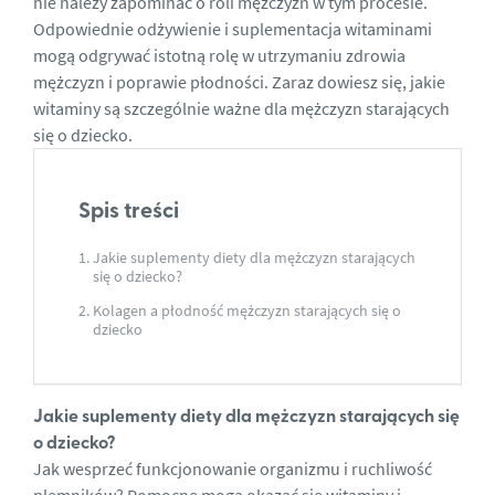
nie należy zapominać o roli mężczyzn w tym procesie.
Odpowiednie odżywienie i suplementacja witaminami
mogą odgrywać istotną rolę w utrzymaniu zdrowia
mężczyzn i poprawie płodności. Zaraz dowiesz się, jakie
witaminy są szczególnie ważne dla mężczyzn starających
się o dziecko.
Spis treści
Jakie suplementy diety dla mężczyzn starających
się o dziecko?
Kolagen a płodność mężczyzn starających się o
dziecko
Jakie suplementy diety dla mężczyzn starających się
o dziecko?
Jak wesprzeć funkcjonowanie organizmu i ruchliwość