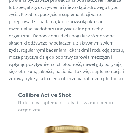
powinna być zawsze prowadzona pod nadzorem lekarza
lub specjalisty ds. żywienia i nie zastąpi zdrowego trybu
życia. Przed rozpoczęciem suplementacji warto
przeprowadzić badania, które pozwolą określić
ewentualne niedobory i indywidualne potrzeby
organizmu. Odpowiednia dieta bogata w różnorodne
składniki odżywcze, w połączeniu z aktywnym stylem
życia, regularnymi badaniami lekarskimi i redukcją stresu,
może przyczynić się do poprawy zdrowia mężczyzn i
wpłynąć pozytywnie na ich płodność, nawet gdy borykają
się z obniżoną jakością nasienia. Tak więc suplementacja i
zdrowy tryb życia to element leczenia zaburzeń płodności.
Collibre Active Shot
Naturalny suplement diety dla wzmocnienia
organizmu