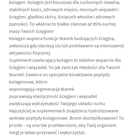
kolagen. Kolagen jest kluczowy dla ruchomych stawów,
stabilnych kości, zdrowych mięśni, mocnych więzadeł i
ścięgien, gładkiej skóry, lśniących włosów i zdrowych
paznokci. To właśnie to białko stanowi aż 85% suchej
masy Twoich ścięgien!
Kolagen wspiera funkcje tkanek budujących ścięgna,
zwłaszcza gdy starzeją się lub poddawane są intensywnej
aktywności fizycznej.
Suplement zawierający kolagen to świetne wsparcie dla
ścięgien i więzadeł. To jak zastrzyk młodości dla Twoich
tkanek! Zawiera on specjalne bioaktywne peptydy
kolagenowe, które:
wspomagają regenerację tkanek
poprawiają elastyczność ścięgien i więzadeł
zwiększają wytrzymałość Twojego układu ruchu
Najczęściej w suplementach znajdziesz hydrolizowane
wołowe peptydy kolagenowe. Brzmi skomplikowanie? To
proste – są one tak przetworzone, aby Twój organizm
mógł je łatwo przyswoić i wykorzystać.