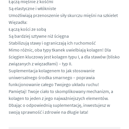
Łączą mięśnie z kośćmi
Są elastyczne i włókniste
Umożliwiają przenoszenie siły skurczu mięśni na szkielet
Więzadła:
Łączą kości ze sobą
Są bardziej sztywne niż ścięgna
Stabilizują stawy i ograniczają ich ruchomość
Mimo różnic, oba typy tkanek uwielbiają kolagen! Dla
ścięgien kluczowy jest kolagen typu I, a dla stawów (blisko
związanych z więzadłami) – typ II.
Suplementacja kolagenem to jak stosowanie
uniwersalnego środka smarnego – poprawia
funkcjonowanie całego Twojego układu ruchu!
Pamiętaj! Twoje ciało to skomplikowany mechanizm, a
kolagen to jeden z jego najważniejszych elementów.
Dbając o odpowiednią suplementację, inwestujesz w
swoją sprawność i zdrowie na długie lata!