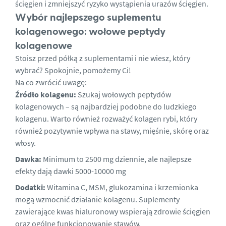
ścięgien i zmniejszyć ryzyko wystąpienia urazów ścięgien.
Wybór najlepszego suplementu
kolagenowego: wołowe peptydy
kolagenowe
Stoisz przed półką z suplementami i nie wiesz, który
wybrać? Spokojnie, pomożemy Ci!
Na co zwrócić uwagę:
Źródło kolagenu:
Szukaj wołowych peptydów
kolagenowych – są najbardziej podobne do ludzkiego
kolagenu. Warto również rozważyć kolagen rybi, który
również pozytywnie wpływa na stawy, mięśnie, skórę oraz
włosy.
Dawka:
Minimum to 2500 mg dziennie, ale najlepsze
efekty dają dawki 5000-10000 mg
Dodatki:
Witamina C, MSM, glukozamina i krzemionka
mogą wzmocnić działanie kolagenu. Suplementy
zawierające kwas hialuronowy wspierają zdrowie ścięgien
oraz ogólne funkcjonowanie stawów.