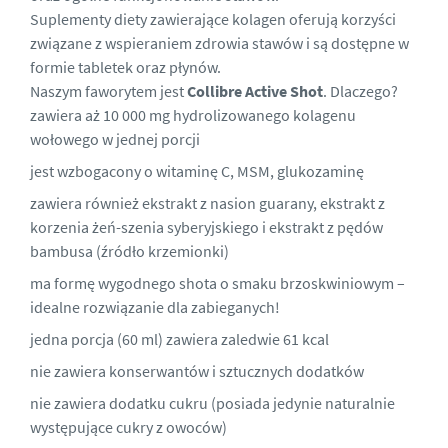
Suplementy diety zawierające kolagen oferują korzyści
związane z wspieraniem zdrowia stawów i są dostępne w
formie tabletek oraz płynów.
Naszym faworytem jest
Collibre Active Shot
. Dlaczego?
zawiera aż 10 000 mg hydrolizowanego kolagenu
wołowego w jednej porcji
jest wzbogacony o witaminę C, MSM, glukozaminę
zawiera również ekstrakt z nasion guarany, ekstrakt z
korzenia żeń-szenia syberyjskiego i ekstrakt z pędów
bambusa (źródło krzemionki)
ma formę wygodnego shota o smaku brzoskwiniowym –
idealne rozwiązanie dla zabieganych!
jedna porcja (60 ml) zawiera zaledwie 61 kcal
nie zawiera konserwantów i sztucznych dodatków
nie zawiera dodatku cukru (posiada jedynie naturalnie
występujące cukry z owoców)