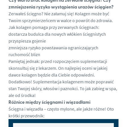
zmniejszenia ryzyko wystąpienia urazów ścięgien?
Zerwałeś ścięgno? Nie załamuj się! Kolagen może być
Twoim sprzymierzeńcem w walce o powrót do zdrowia.
Jak kolagen pomaga przy zerwanych ścięgnach:
dostarcza budulca dla nowych włókien ścięgnistych
przyspiesza gojenie
zmniejsza ryzyko powstawania ograniczających
ruchomość blizn
Pamiętaj jednak: przed rozpoczęciem suplementacji
skonsultuj się z lekarzem. On najlepiej oceni w jakiej
dawce kolagen będzie dla Ciebie odpowiedni.
Dodatkowo! Suplementacja kolagenem może poprawić
stan Twojej skóry, włosów i paznokci. To jak zabieg w spa,
ale od środka!
Różnice między ścięgnami i więzadłami
Ścięgna i więzadła – często mylone, ale jakże różne! Oto
krótki przewodnik: