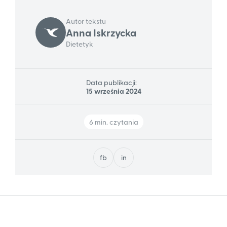
Autor tekstu
Anna Iskrzycka
Dietetyk
Data publikacji:
15 września 2024
6 min. czytania
fb
in