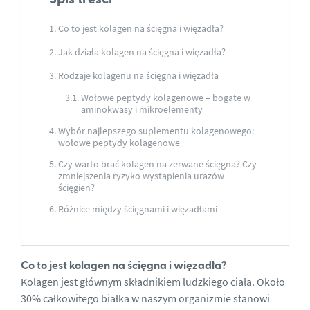
Co to jest kolagen na ścięgna i więzadła?
Jak działa kolagen na ścięgna i więzadła?
Rodzaje kolagenu na ścięgna i więzadła
Wołowe peptydy kolagenowe – bogate w
aminokwasy i mikroelementy
Wybór najlepszego suplementu kolagenowego:
wołowe peptydy kolagenowe
Czy warto brać kolagen na zerwane ścięgna? Czy
zmniejszenia ryzyko wystąpienia urazów
ścięgien?
Różnice między ścięgnami i więzadłami
Co to jest kolagen na ścięgna i więzadła?
Kolagen jest głównym składnikiem ludzkiego ciała. Około
30% całkowitego białka w naszym organizmie stanowi