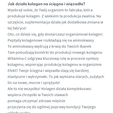
Jak działa kolagen na ścięgna i więzadła?
Wyobraź sobie, że Twój organizm to fabryka, która
produkuje kolagen. Z wiekiem ta produkcja zwalnia. Na
szczęście, suplementacja działa jak dodatkowa zmiana w
tej fabryce!
Oto, co dzieje się, gdy dostarczasz organizmowi kolagen:
Peptydy kolagenowe rozkładają się na aminokwasy
Te aminokwasy wędrują z krwią do Twoich tkanek
Tam pobudzają komórki do produkcji nowego kolagenu
Witamina C odgrywa kluczową rolę w procesie syntezy
kolagenu, wspierając produkcję kolagenu w organizmie
Efekt? Twoje ścięgna i więzadła stają się bardziej
elastyczne i wytrzymałe. To jak wymiana starych, zużytych
lin na nowe, mocne i sprężyste!
Ale to nie wszystko! Kolagen działa kompleksowo:
wspiera chrząstki w Twoich stawach
pomaga utrzymać zdrowe mięśnie
przyczynia się do ogólnej poprawy kondycji Twojego
układu ruchu