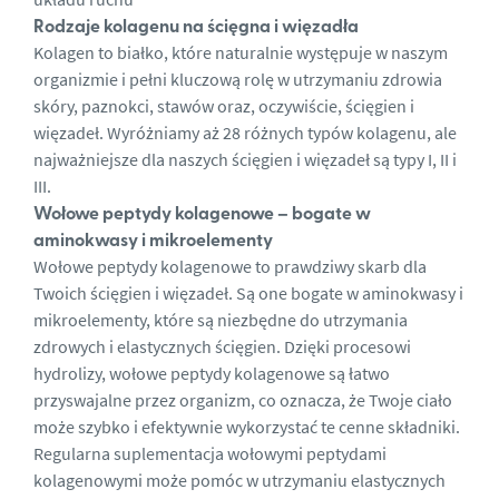
Rodzaje kolagenu na ścięgna i więzadła
Kolagen to białko, które naturalnie występuje w naszym
organizmie i pełni kluczową rolę w utrzymaniu zdrowia
skóry, paznokci, stawów oraz, oczywiście, ścięgien i
więzadeł. Wyróżniamy aż 28 różnych typów kolagenu, ale
najważniejsze dla naszych ścięgien i więzadeł są typy I, II i
III.
Wołowe peptydy kolagenowe – bogate w
aminokwasy i mikroelementy
Wołowe peptydy kolagenowe to prawdziwy skarb dla
Twoich ścięgien i więzadeł. Są one bogate w aminokwasy i
mikroelementy, które są niezbędne do utrzymania
zdrowych i elastycznych ścięgien. Dzięki procesowi
hydrolizy, wołowe peptydy kolagenowe są łatwo
przyswajalne przez organizm, co oznacza, że Twoje ciało
może szybko i efektywnie wykorzystać te cenne składniki.
Regularna suplementacja wołowymi peptydami
kolagenowymi może pomóc w utrzymaniu elastycznych