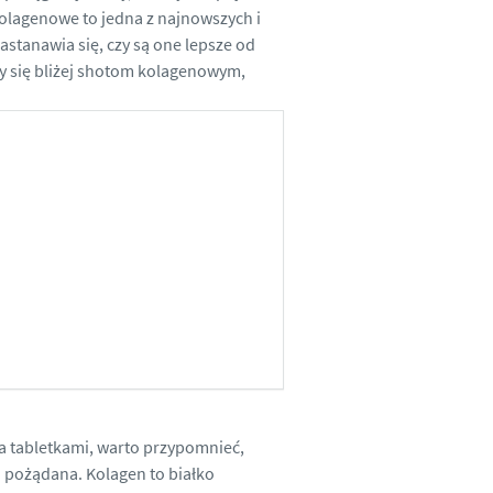
kolagenowe to jedna z najnowszych i
astanawia się, czy są one lepsze od
my się bliżej shotom kolagenowym,
a tabletkami, warto przypomnieć,
 pożądana. Kolagen to białko