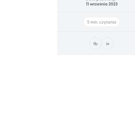
11 września 2023
5 min. czytania
fb
in