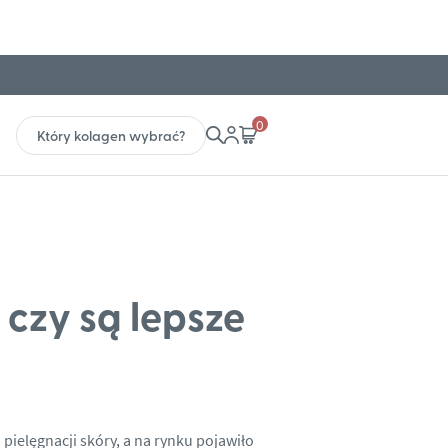
0
Który kolagen wybrać?
czy są lepsze
 pielęgnacji skóry, a na rynku pojawiło