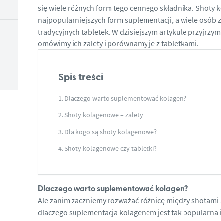
się wiele różnych form tego cennego składnika. Shoty 
najpopularniejszych form suplementacji, a wiele osób z
tradycyjnych tabletek. W dzisiejszym artykule przyjrzy
omówimy ich zalety i porównamy je z tabletkami.
Spis treści
Dlaczego warto suplementować kolagen?
Shoty kolagenowe – zalety
Dla kogo są shoty kolagenowe?
Shoty kolagenowe czy tabletki?
Dlaczego warto suplementować kolagen?
Ale zanim zaczniemy rozważać różnicę między shotami 
dlaczego suplementacja kolagenem jest tak popularna i