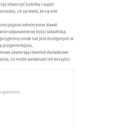
rczy otworzyć butelkę i wypić
proszku, co sprawia, że są one
precyzyjnie odmierzone dawki
anie odpowiedniej ilości składnika.
rzyjemny smak lub jest dostępnych w
ę przyjemniejsza.
enowe zawierają również dodatkowe
iacze, co może zwiększać ich korzyści
organizmu