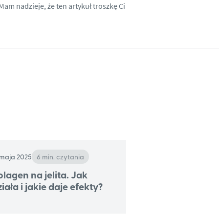
Mam nadzieje, że ten artykuł troszkę Ci
 maja 2025
6 min. czytania
olagen na jelita. Jak
ziała i jakie daje efekty?