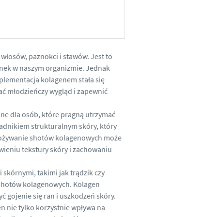
 włosów, paznokci i stawów. Jest to
kanek w naszym organizmie. Jednak
uplementacja kolagenem stała się
ać młodzieńczy wygląd i zapewnić
ne dla osób, które pragną utrzymać
adnikiem strukturalnym skóry, który
 spożywanie shotów kolagenowych może
ieniu tekstury skóry i zachowaniu
skórnymi, takimi jak trądzik czy
 shotów kolagenowych. Kolagen
 gojenie się ran i uszkodzeń skóry.
n nie tylko korzystnie wpływa na