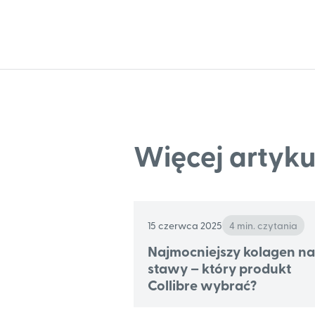
Więcej artyk
15 czerwca 2025
4 min. czytania
Najmocniejszy kolagen na
stawy – który produkt
Collibre wybrać?