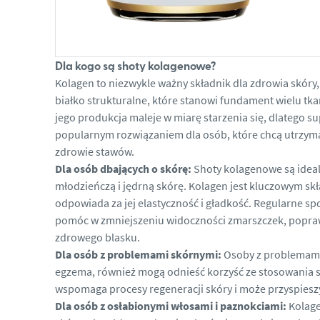
Dla kogo są shoty kolagenowe?
Kolagen to niezwykle ważny składnik dla zdrowia skóry,
białko strukturalne, które stanowi fundament wielu t
jego produkcja maleje w miarę starzenia się, dlatego s
popularnym rozwiązaniem dla osób, które chcą utrzym
zdrowie stawów.
Dla osób dbających o skórę:
Shoty kolagenowe są ideal
młodzieńczą i jędrną skórę. Kolagen jest kluczowym skł
odpowiada za jej elastyczność i gładkość. Regularne
pomóc w zmniejszeniu widoczności zmarszczek, popraw
zdrowego blasku.
Dla osób z problemami skórnymi:
Osoby z problemami 
egzema, również mogą odnieść korzyść ze stosowania
wspomaga procesy regeneracji skóry i może przyspieszyć
Dla osób z osłabionymi włosami i paznokciami:
Kolage