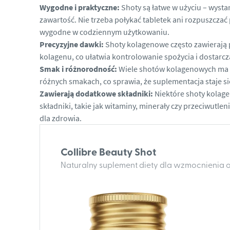
Wygodne i praktyczne:
Shoty są łatwe w użyciu – wysta
zawartość. Nie trzeba połykać tabletek ani rozpuszczać 
wygodne w codziennym użytkowaniu.
Precyzyjne dawki:
Shoty kolagenowe często zawierają 
kolagenu, co ułatwia kontrolowanie spożycia i dostarcz
Smak i różnorodność:
Wiele shotów kolagenowych ma p
różnych smakach, co sprawia, że suplementacja staje si
Zawierają dodatkowe składniki:
Niektóre shoty kolag
składniki, takie jak witaminy, minerały czy przeciwutlen
dla zdrowia.
Collibre Beauty Shot
Naturalny suplement diety dla wzmocnienia 