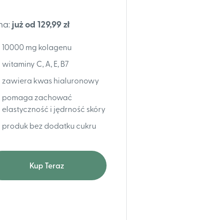
na:
już od 129,99 zł
10000 mg kolagenu
witaminy C, A, E, B7
zawiera kwas hialuronowy
pomaga zachować
elastyczność i jędrność skóry
produk bez dodatku cukru
Kup Teraz