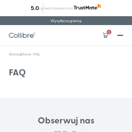
5.0
zweryfikowane przez
/
5
Przejdź do treści
Wysyłka za granicę
0
Strona główna
»
FAQ
FAQ
Obserwuj nas