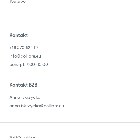
Youtube
Kontakt
+48 570 824 117
info@collibre.eu
pon.-pt. 7:00- 15:00
Kontakt B2B
Anna Iskrzycka
anna.iskrzycka@collibre.eu
© 2026 Collibre