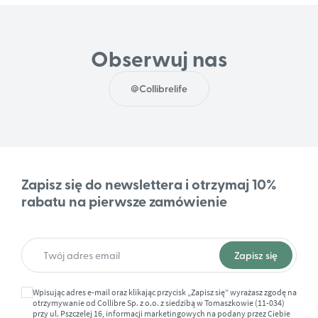
Obserwuj nas
@Collibrelife
Zapisz się do newslettera i otrzymaj 10%
rabatu na pierwsze zamówienie
Wpisując adres e-mail oraz klikając przycisk „Zapisz się” wyrażasz zgodę na
otrzymywanie od Collibre Sp. z o.o. z siedzibą w Tomaszkowie (11-034)
przy ul. Pszczelej 16, informacji marketingowych na podany przez Ciebie