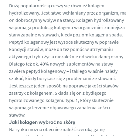
Dużą popularnością cieszy się
również kolagen
hydrolizowany. Jest łatwo wchłaniany przez organizm, ma
on dobroczynny wpływ na stawy. Kolagen hydrolizowany
wspomaga produkcję kolagenu w organizmie i zmniejsza
stany zapalne w stawach, kiedy poziom kolagenu spada.
Peptyd kolagenowy jest wysoce skuteczny w poprawie
kondycji stawów, może on też pomóc w utrzymaniu
aktywnego trybu życia niezależnie od wieku danej osoby.
Dlatego też ok. 40% nowych suplementów na stawy
zawiera peptyd kolagenowy – i takiego właśnie należy
szukać, kiedy borykasz się z problemami ze stawami.
Jest jeszcze jeden sposób na poprawę jakości stawów –
zastrzyk
z kolagenem
. Składa się on z bydlęcego
hydrolizowanego kolagenu typu 1, który skutecznie
wspomaga leczenie objawowego zapalenia kości i
stawów.
Jaki kolagen wybrać na skórę
Na rynku można obecnie znaleźć szeroką gamę