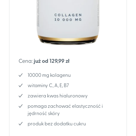
Cena:
już od 129,99 zł
10000 mg kolagenu
witaminy C, A, E, B7
zawiera kwas hialuronowy
pomaga zachować elastyczność i
jędrność skóry
produk bez dodatku cukru