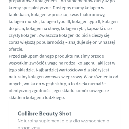
preparatów z kolagenem – od suplementów diety aż po
kremy specjalistyczne. Dostępny mamy kolagen w
tabletkach, kolagen w proszku, kwas hialuronowy,
kolagen morski, kolagen typu III, kolagen typu II, kolagen
do picia, kolagen na stawy, kolagen rybi, kapsułki oraz
czysty kolagen. Zwłaszcza kolagen do picia cieszy się
coraz większą popularnością – znajduje się on w naszej
ofercie.
Przed zakupem danego produktu musimy przede
wszystkim zwrócić uwagę na rodzaj kolagenu jaki jest w
jego składzie. Najbardziej wartościowy dla skóry jest
naturalny kolagen wołowo-wieprzowy. W odróżnieniu od
innych, wnika on w głąb skóry, a to dzięki niemalże
identycznej zgodności jego składu komórkowego ze
składem kolagenu ludzkiego.
Collibre Beauty Shot
Naturalny suplement diety dla wzmocnienia
organizmu