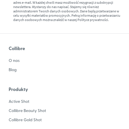
adres e-mail. W każdej chwili masz możliwość rezygnacji z subskrypcji
newslettera. Wystarczy do nas napisać. Stajemy się również
administratorem Twoich danych osobowych. Dane będą przetwarzane w
celu wysyłki materiałów promocyjnych. Pełną informację o przetwarzaniu
danych osobowych można znaleźć w naszej
Polityce prywatności.
Collibre
O nas
Blog
Produkty
Active Shot
Collibre Beauty Shot
Collibre Gold Shot