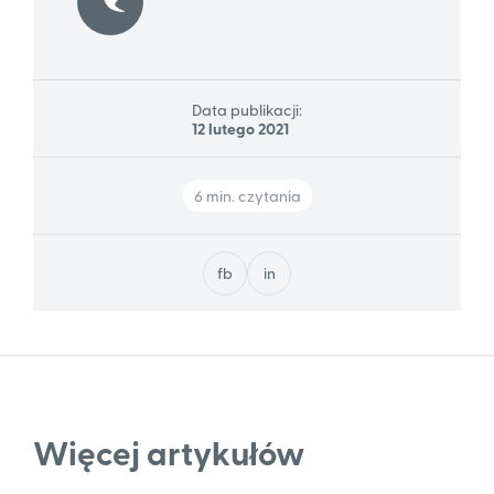
Data publikacji:
12 lutego 2021
6 min. czytania
fb
in
Więcej artykułów