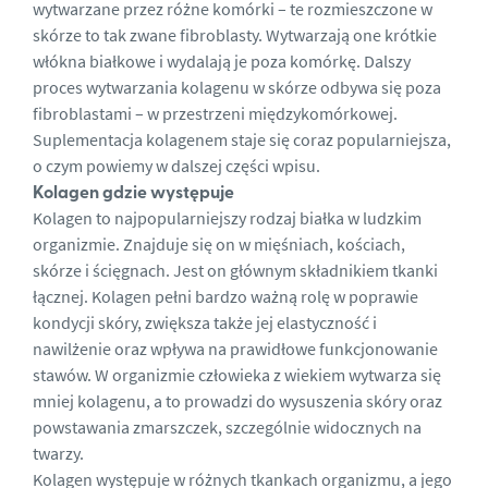
wytwarzane przez różne komórki – te rozmieszczone w
skórze to tak zwane fibroblasty. Wytwarzają one krótkie
włókna białkowe i wydalają je poza komórkę. Dalszy
proces wytwarzania kolagenu w skórze odbywa się poza
fibroblastami – w przestrzeni międzykomórkowej.
Suplementacja kolagenem staje się coraz popularniejsza,
o czym powiemy w dalszej części wpisu.
Kolagen gdzie występuje
Kolagen to najpopularniejszy rodzaj białka w ludzkim
organizmie. Znajduje się on w mięśniach, kościach,
skórze i ścięgnach. Jest on głównym składnikiem tkanki
łącznej. Kolagen pełni bardzo ważną rolę w poprawie
kondycji skóry, zwiększa także jej elastyczność i
nawilżenie oraz wpływa na
prawidłowe funkcjonowanie
stawów
. W organizmie człowieka z wiekiem wytwarza się
mniej kolagenu, a to prowadzi do wysuszenia skóry oraz
powstawania zmarszczek, szczególnie widocznych na
twarzy.
Kolagen występuje w różnych tkankach organizmu, a jego