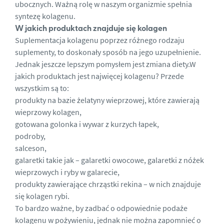
ubocznych. Ważną rolę w naszym organizmie spełnia
syntezę kolagenu.
W jakich produktach znajduje się kolagen
Suplementacja kolagenu poprzez różnego rodzaju
suplementy, to doskonały sposób na jego uzupełnienie.
Jednak jeszcze lepszym pomysłem jest zmiana diety.W
jakich produktach jest najwięcej kolagenu? Przede
wszystkim są to:
produkty na bazie żelatyny wieprzowej, które zawierają
wieprzowy kolagen,
gotowana golonka i wywar z kurzych łapek,
podroby,
salceson,
galaretki takie jak – galaretki owocowe, galaretki z nóżek
wieprzowych i ryby w galarecie,
produkty zawierające
chrząstki rekina
– w nich znajduje
się kolagen rybi.
To bardzo ważne, by zadbać o odpowiednie podaże
kolagenu w pożywieniu, jednak nie można zapomnieć o