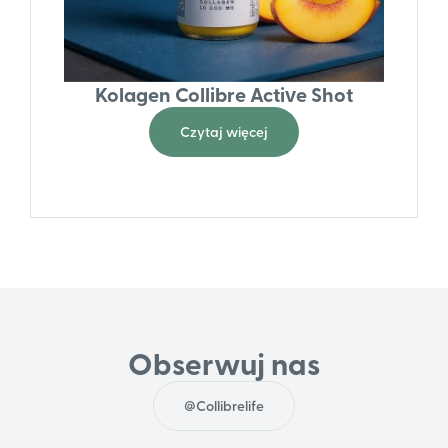
Kolagen Collibre Active Shot
Czytaj więcej
Obserwuj nas
@Collibrelife