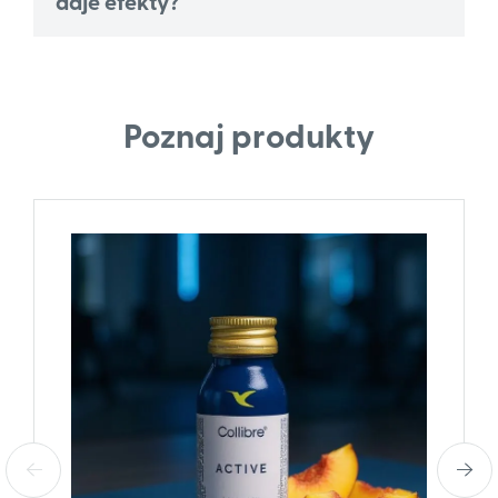
daje efekty?
Poznaj produkty