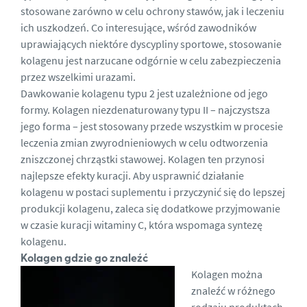
stosowane zarówno w celu ochrony stawów, jak i leczeniu
ich uszkodzeń. Co interesujące, wśród zawodników
uprawiających niektóre dyscypliny sportowe, stosowanie
kolagenu jest narzucane odgórnie w celu zabezpieczenia
przez wszelkimi urazami.
Dawkowanie kolagenu typu 2 jest uzależnione od jego
formy. Kolagen niezdenaturowany typu II – najczystsza
jego forma – jest stosowany przede wszystkim w procesie
leczenia zmian zwyrodnieniowych w celu odtworzenia
zniszczonej chrząstki stawowej. Kolagen ten przynosi
najlepsze efekty kuracji. Aby usprawnić działanie
kolagenu w postaci suplementu i przyczynić się do lepszej
produkcji kolagenu
, zaleca się dodatkowe przyjmowanie
w czasie kuracji witaminy C, która
wspomaga syntezę
kolagenu
.
Kolagen gdzie go znaleźć
Kolagen można
znaleźć w różnego