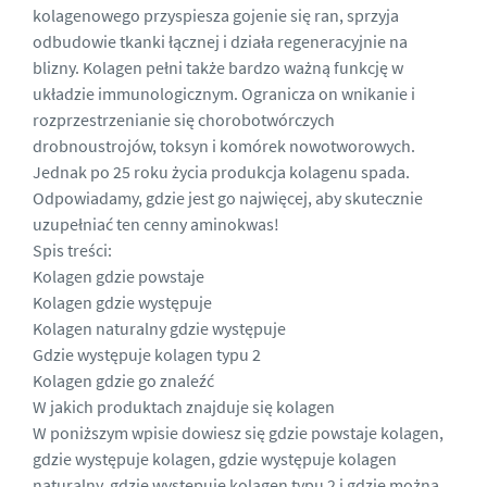
kolagenowego
przyspiesza gojenie się ran, sprzyja
odbudowie tkanki łącznej i działa regeneracyjnie na
blizny. Kolagen pełni także bardzo ważną funkcję w
układzie immunologicznym. Ogranicza on wnikanie i
rozprzestrzenianie się chorobotwórczych
drobnoustrojów, toksyn i komórek nowotworowych.
Jednak po 25 roku
życia produkcja kolagenu spada.
Odpowiadamy, gdzie jest go najwięcej, aby skutecznie
uzupełniać ten cenny aminokwas!
Spis treści:
Kolagen gdzie powstaje
Kolagen gdzie występuje
Kolagen naturalny gdzie występuje
Gdzie występuje kolagen typu 2
Kolagen gdzie go znaleźć
W jakich produktach znajduje się kolagen
W poniższym wpisie dowiesz się gdzie powstaje kolagen,
gdzie występuje kolagen, gdzie występuje kolagen
naturalny, gdzie występuje kolagen typu 2 i gdzie można