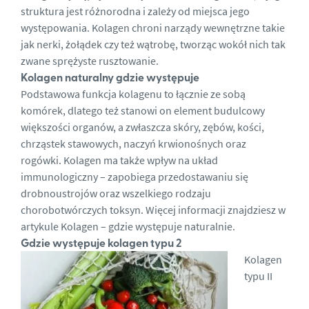
struktura jest różnorodna i zależy od miejsca jego
występowania. Kolagen chroni narządy wewnętrzne takie
jak nerki, żołądek czy też wątrobę, tworząc wokół nich tak
zwane sprężyste rusztowanie.
Kolagen naturalny gdzie występuje
Podstawowa funkcja kolagenu to łącznie ze sobą
komórek, dlatego też stanowi on element budulcowy
większości organów, a zwłaszcza skóry, zębów, kości,
chrząstek stawowych, naczyń krwionośnych oraz
rogówki. Kolagen ma także wpływ na układ
immunologiczny – zapobiega przedostawaniu się
drobnoustrojów oraz wszelkiego rodzaju
chorobotwórczych toksyn. Więcej informacji znajdziesz w
artykule
Kolagen – gdzie występuje naturalnie
.
Gdzie występuje kolagen typu 2
Kolagen
typu II